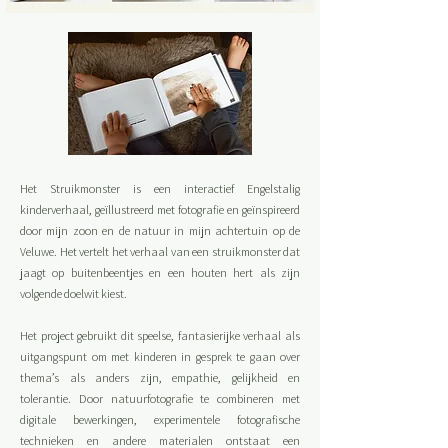
Het Struikmonster is een interactief Engelstalig
kinderverhaal, geïllustreerd met fotografie en geïnspireerd
door mijn zoon en de natuur in mijn achtertuin op de
Veluwe. Het vertelt het verhaal van een struikmonster dat
jaagt op buitenbeentjes en een houten hert als zijn
volgende doelwit kiest.
Het project gebruikt dit speelse, fantasierijke verhaal als
uitgangspunt om met kinderen in gesprek te gaan over
thema’s als anders zijn, empathie, gelijkheid en
tolerantie. Door natuurfotografie te combineren met
digitale bewerkingen, experimentele fotografische
technieken en andere materialen ontstaat een