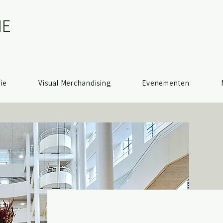
E​
ie
Visual Merchandising
Evenementen