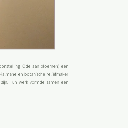
oonstelling 'Ode aan bloemen', een
s Kalmane en botanische reliëfmaker
n zijn. Hun werk vormde samen een