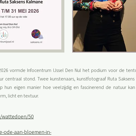
 2026 vormde Infocentrum IJssel Den Nul het podium voor de tent
uur centraal stond. Twee kunstenaars, kunstfotograaf Ruta Saksen
p hun eigen manier hoe veelzijdig en fascinerend de natuur ka
m, licht en textuur.
nl/wattedoen/50
ie-ode-aan-bloemen-in-