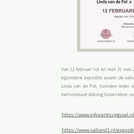
Van 12 februari tot en met 31 mei
bijzondere expositie waarin de nat
Linda van de Pol, toonden ieder o
harmonieuze dialoog tussen kleur, vor
https://www.infocentrumijssel.
https://www.salland1.nl/exposit