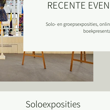
RECENTE EVE
Solo- en groepsexposities, onli
boekpresenta
Soloexposities