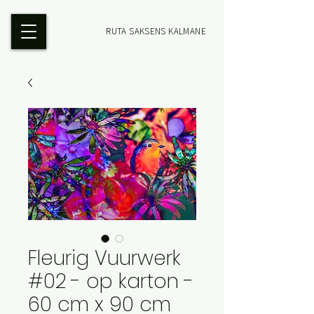
RUTA SAKSENS KALMANE
Fleurig Vuurwerk
#02 - op karton -
60 cm x 90 cm