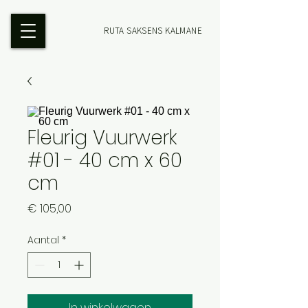
RUTA SAKSENS KALMANE
Fleurig Vuurwerk
#01 - 40 cm x 60
cm
Prijs
€ 105,00
Aantal
*
In winkelwagen