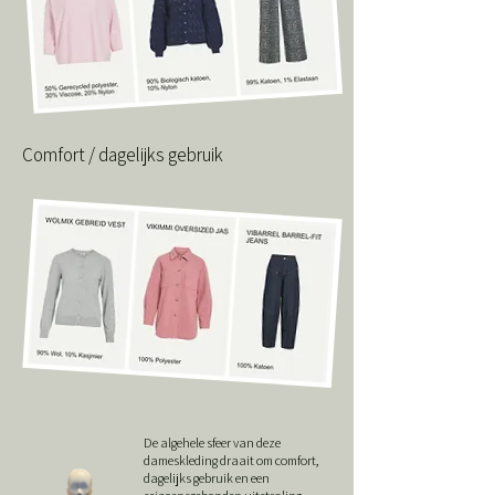
Comfort / dagelijks gebruik
De algehele sfeer van deze
dameskleding draait om comfort,
dagelijks gebruik en een