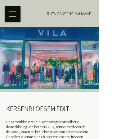
RUTA SAKSENS KALMANE
KERSENBLOESEM EDIT
De Kersenbloesem Edit is een vroege lentecollectie
dameskleding van het merk VILA, geïnspireerd door de
delicate kleuren en het lichte gevoel van kersenbloesem.
De collectie kenmerkt zich door een zachte, frisse en